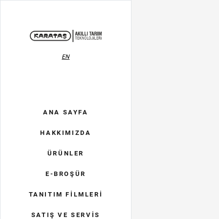
EN
ANA SAYFA
HAKKIMIZDA
ÜRÜNLER
E-BROŞÜR
TANITIM FİLMLERİ
SATIŞ VE SERVİS