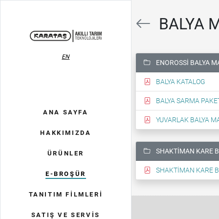
BALYA 
EN
ENOROSSİ BALYA M
BALYA KATALOG
BALYA SARMA PAKE
ANA SAYFA
YUVARLAK BALYA M
HAKKIMIZDA
SHAKTİMAN KARE B
ÜRÜNLER
SHAKTİMAN KARE B
E-BROŞÜR
TANITIM FİLMLERİ
SATIŞ VE SERVİS