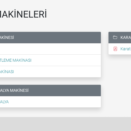
MAKİNELERİ
AKİNESİ
KARA
Karat
TLEME MAKİNASI
AKİNASI
ALYA MAKİNESİ
ALYA